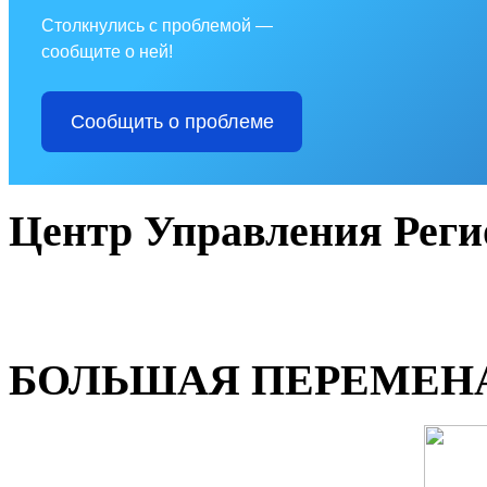
Столкнулись с проблемой —
сообщите о ней!
Сообщить о проблеме
Центр Управления Рег
БОЛЬШАЯ ПЕРЕМЕН