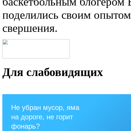
баскетбольным блогером 
поделились своим опытом
свершения.
Для слабовидящих
Не убран мусор, яма
на дороге, не горит
фонарь?