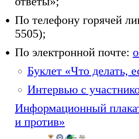
ответы»;
По телефону горячей лин
5505);
По электронной почте:
o
Буклет «Что делать, 
Интервью с участник
Информационный плакат
и против»