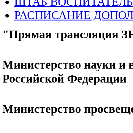
ШТАБ ВОСПИТАТЕЛЬ
РАСПИСАНИЕ ДОПО
"Прямая трансляция 
Министерство науки и 
Российской Федерации
Министерство просвещ