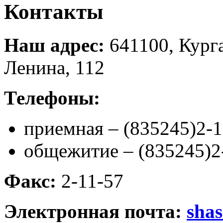
Контакты
Наш адрес:
641100, Курга
Ленина, 112
Телефоны:
приемная – (835245)2-1
общежитие – (835245)2
Факс:
2-11-57
Электронная почта:
sha