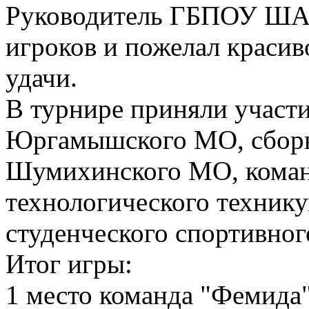
Руководитель ГБПОУ ШАС
игроков и пожелал красив
удачи.
В турнире приняли участи
Юргамышского МО, сборн
Шумихинского МО, коман
технологического техник
студенческого спортивного
Итог игры:
1 место команда "Фемида