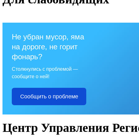
Не убран мусор, яма
на дороге, не горит
фонарь?
Столкнулись с проблемой —
сообщите о ней!
Сообщить о проблеме
Центр Управления Рег