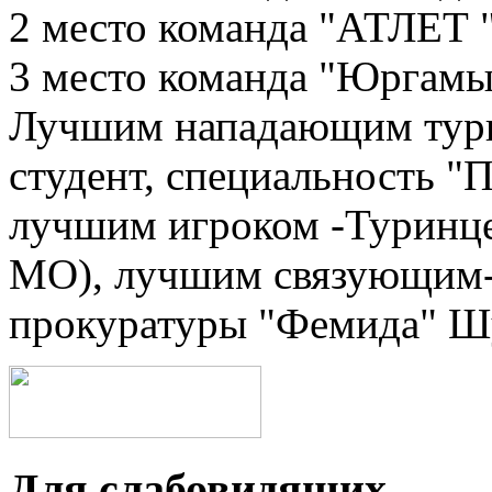
2 место команда "АТЛЕТ
3 место команда "Юргам
Лучшим нападающим турн
студент, специальность "
лучшим игроком -Турин
МО), лучшим связующим-
прокуратуры "Фемида" Ш
Для слабовидящих