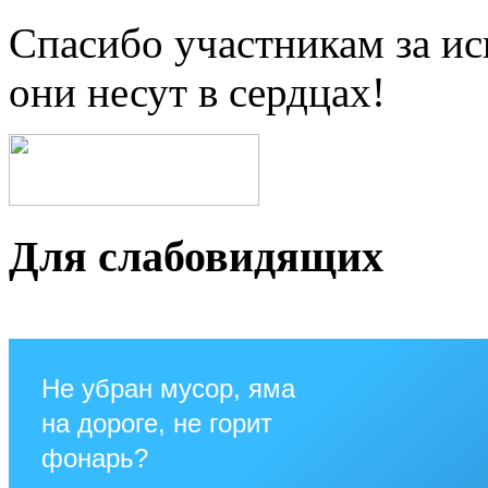
Спасибо участникам за ис
они несут в сердцах!
Для слабовидящих
Не убран мусор, яма
на дороге, не горит
фонарь?