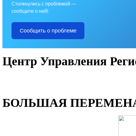
Столкнулись с проблемой —
сообщите о ней!
Сообщить о проблеме
Центр Управления Рег
БОЛЬШАЯ ПЕРЕМЕН