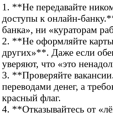
1. **Не передавайте нико
доступы к онлайн‑банку.*
банка», ни «кураторам ра
2. **Не оформляйте карты
других»**. Даже если об
уверяют, что «это ненадол
3. **Проверяйте вакансии.
переводами денег, а тре
красный флаг.
4. **Отказывайтесь от «л