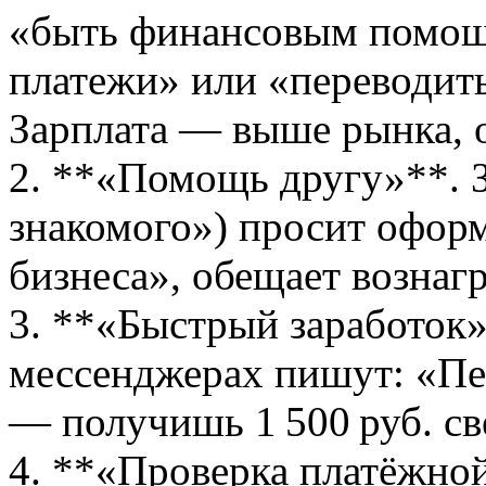
«быть финансовым помощ
платежи» или «переводит
Зарплата — выше рынка, 
2. **«Помощь другу»**. 
знакомого») просит оформ
бизнеса», обещает вознаг
3. **«Быстрый заработок»
мессенджерах пишут: «Пер
— получишь 1 500 руб. св
4. **«Проверка платёжно