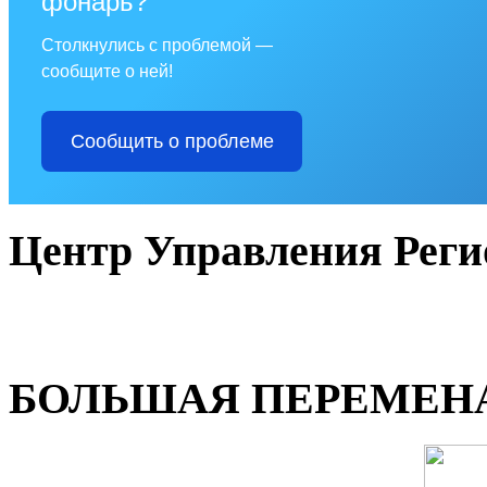
фонарь?
Столкнулись с проблемой —
сообщите о ней!
Сообщить о проблеме
Центр Управления Рег
БОЛЬШАЯ ПЕРЕМЕН