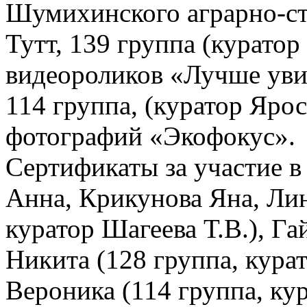
Шумихинского аграрно-ст
Тутт, 139 группа (курато
видеороликов «Лучше уви
114 группа, (куратор Яро
фотографий «Экофокус».
Сертификаты за участие 
Анна, Крикунова Яна, Ли
куратор Шагеева Т.В.), Г
Никита (128 группа, курат
Вероника (114 группа, ку