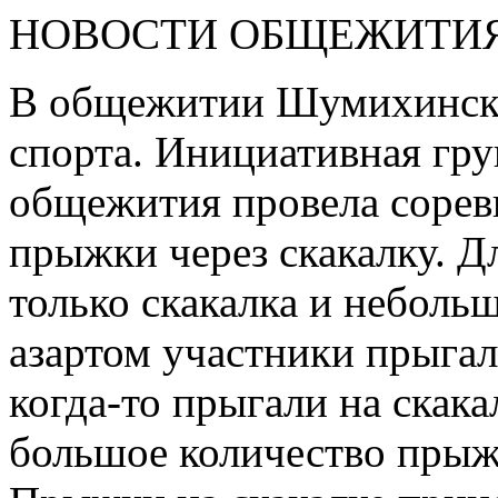
НОВОСТИ ОБЩЕЖИТИ
В общежитии Шумихинског
спорта. Инициативная гру
общежития провела соревн
прыжки через скакалку. Д
только скакалка и неболь
азартом участники прыгал
когда-то прыгали на скака
большое количество прыж