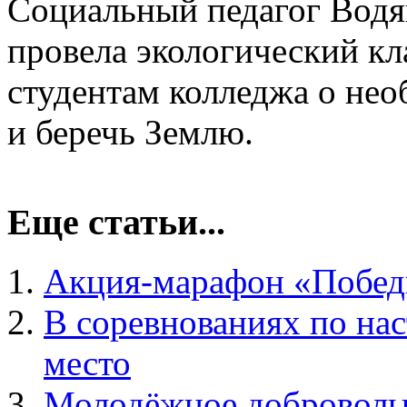
Социальный педагог Водян
провела экологический кл
студентам колледжа о нео
и беречь Землю.
Еще статьи...
Акция-марафон «Победн
В соревнованиях по нас
место
Молодёжное добровольч