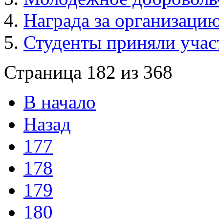
Награда за организаци
Студенты приняли учас
Страница 182 из 368
В начало
Назад
177
178
179
180