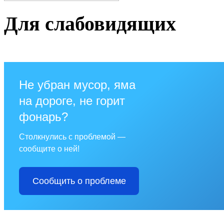
Для слабовидящих
Не убран мусор, яма
на дороге, не горит
фонарь?
Столкнулись с проблемой —
сообщите о ней!
Сообщить о проблеме